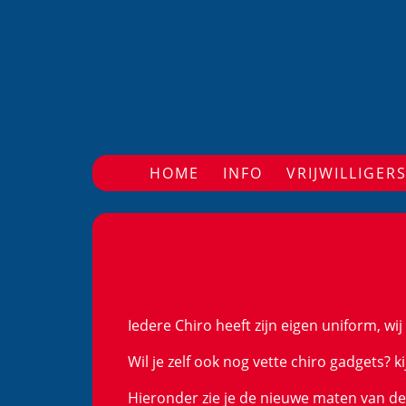
HOME
(CURRENT)
INFO
VRIJWILLIGER
Iedere Chiro heeft zijn eigen uniform, wi
Wil je zelf ook nog vette chiro gadgets? 
Hieronder zie je de nieuwe maten van d